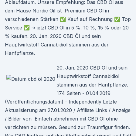
Ablaufdatum. Unsere Empfehlung: Das CBD Öl aus
dem Hause Nordic Oil ist Premium CBD Öl in
verschiedenen Stärken ✅ Kauf auf Rechnung ✅ Top
Service ✅ ➜ jetzt CBD Öl in 5 %, 10 %, 15 % oder 20
% kaufen. 20. Jan. 2020 CBD Öl und sein
Hauptwirkstoff Cannabidiol stammen aus der
Hanfpflanze.
20. Jan. 2020 CBD Öl und sein
Hauptwirkstoff Cannabidiol
stammen aus der Hanfpflanze.
174 Seiten - 01.04.2019
(Veröffentlichungsdatum) - Independently Letzte
Aktualisierung am 27.01.2020 / Affiliate Links / Anzeige
/ Bilder von Einfach abnehmen mit CBD Öl ohne
verzichten zu müssen. Gesund zur Traumfigur finden.
Wie CBD Einfluss auf den Stoffwechsel nimmt und Fett