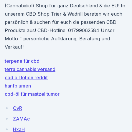
(Cannabidiol) Shop für ganz Deutschland & die EU! In
unserem CBD Shop Trier & Wadrill beraten wir euch
persönlich & suchen für euch die passenden CBD
Produkte aus! CBD-Hotline: 01799062584 Unser
Motto " persönliche Aufklärung, Beratung und
Verkauf!
terpene für cbd
terra cannabis versand
cbd oil lotion reddit
hanfblumen
cbd-öl für mastzelltumor
CvR
ZAMAc
HxaH