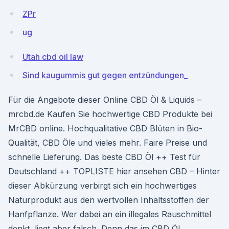
ZPr
ug
Utah cbd oil law
Sind kaugummis gut gegen entzündungen_
Für die Angebote dieser Online CBD Öl & Liquids –
mrcbd.de Kaufen Sie hochwertige CBD Produkte bei
MrCBD online. Hochqualitative CBD Blüten in Bio-
Qualität, CBD Öle und vieles mehr. Faire Preise und
schnelle Lieferung. Das beste CBD Öl ++ Test für
Deutschland ++ TOPLISTE hier ansehen CBD – Hinter
dieser Abkürzung verbirgt sich ein hochwertiges
Naturprodukt aus den wertvollen Inhaltsstoffen der
Hanfpflanze. Wer dabei an ein illegales Rauschmittel
denkt, liegt aber falsch. Denn das im CBD Öl