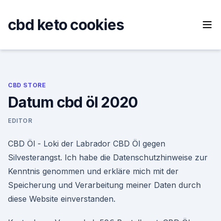
Skip
to
cbd keto cookies
content
CBD STORE
Datum cbd öl 2020
EDITOR
CBD Öl - Loki der Labrador CBD Öl gegen
Silvesterangst. Ich habe die Datenschutzhinweise zur
Kenntnis genommen und erkläre mich mit der
Speicherung und Verarbeitung meiner Daten durch
diese Website einverstanden.