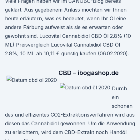
Viele Fragen haben wir im CANOBO-Blog bereits
geklärt. Aus gegebenem Anlass möchten wir Ihnen
heute erläutern, was es bedeutet, wenn Ihr Öl eine
andere Färbung aufweist als sie es erwarten oder
gewohnt sind. Lucovital Cannabidiol CBD Öl 2.8% (10
ML) Preisvergleich Lucovital Cannabidiol CBD Öl
2.8%, 10 ML ab 10,11 € günstig kaufen (06.02.2020).
CBD – ibogashop.de
Durch
ein
schonen
des und effizientes CO2-Extraktionsverfahren wird aus
diesen das Cannabidiol gewonnen. Um die Anwendung
zu erleichtern, wird dem CBD-Extrakt noch Handöl