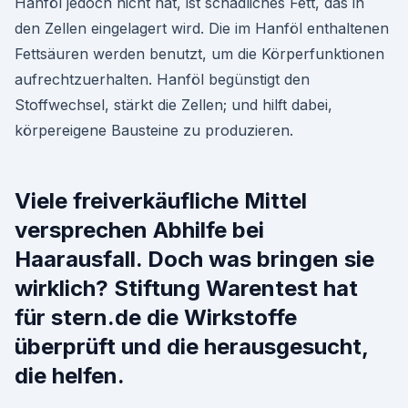
Hanföl jedoch nicht hat, ist schädliches Fett, das in
den Zellen eingelagert wird. Die im Hanföl enthaltenen
Fettsäuren werden benutzt, um die Körperfunktionen
aufrechtzuerhalten. Hanföl begünstigt den
Stoffwechsel, stärkt die Zellen; und hilft dabei,
körpereigene Bausteine zu produzieren.
Viele freiverkäufliche Mittel
versprechen Abhilfe bei
Haarausfall. Doch was bringen sie
wirklich? Stiftung Warentest hat
für stern.de die Wirkstoffe
überprüft und die herausgesucht,
die helfen.