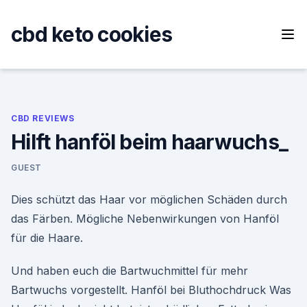
Skip
to
cbd keto cookies
content
CBD REVIEWS
Hilft hanföl beim haarwuchs_
GUEST
Dies schützt das Haar vor möglichen Schäden durch
das Färben. Mögliche Nebenwirkungen von Hanföl
für die Haare.
Und haben euch die Bartwuchmittel für mehr
Bartwuchs vorgestellt. Hanföl bei Bluthochdruck Was